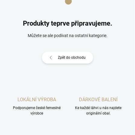
Produkty teprve připravujeme.
Můžete se ale podívat na ostatní kategorie.
Zpět do obchodu
LOKÁLNÍ VÝROBA
DÁRKOVÉ BALENÍ
Podporujeme české řemeslné
Ke každé láhvi u nás najdete
výrobce
originální obal.