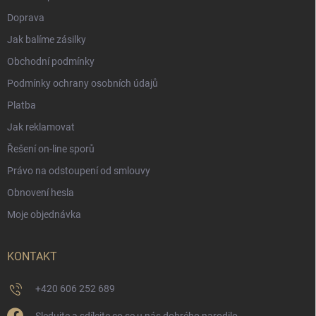
Doprava
Jak balíme zásilky
Obchodní podmínky
Podmínky ochrany osobních údajů
Platba
Jak reklamovat
Řešení on-line sporů
Právo na odstoupení od smlouvy
Obnovení hesla
Moje objednávka
KONTAKT
+420 606 252 689