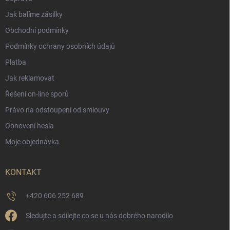
Jak balíme zásilky
Obchodní podmínky
Podmínky ochrany osobních údajů
Platba
Jak reklamovat
Řešení on-line sporů
Právo na odstoupení od smlouvy
Obnovení hesla
Moje objednávka
KONTAKT
+420 606 252 689
Sledujte a sdílejte co se u nás dobrého narodilo