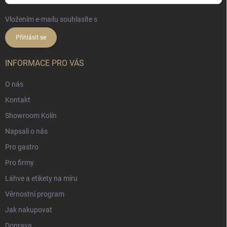
Vložením e-mailu souhlasíte s
podmínkami ochrany osobních údajů
Přihlásit se
INFORMACE PRO VÁS
O nás
Kontakt
Showroom Kolín
Napsali o nás
Pro gastro
Pro firmy
Láhve a etikety na míru
Věrnostní program
Jak nakupovat
Doprava