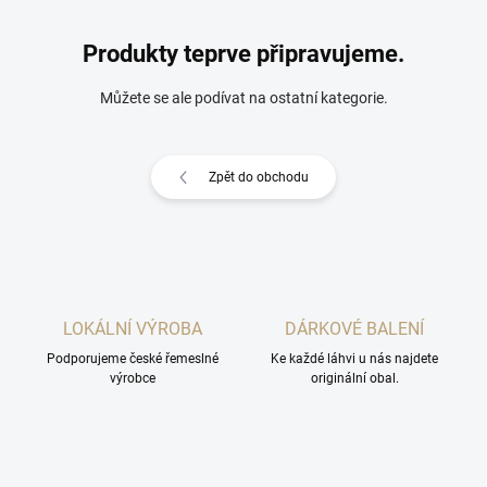
Produkty teprve připravujeme.
Můžete se ale podívat na ostatní kategorie.
Zpět do obchodu
LOKÁLNÍ VÝROBA
DÁRKOVÉ BALENÍ
Podporujeme české řemeslné
Ke každé láhvi u nás najdete
výrobce
originální obal.