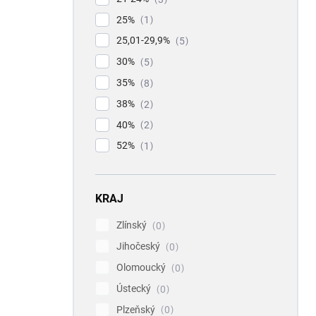
25%
1
25,01-29,9%
5
30%
5
35%
8
38%
2
40%
2
52%
1
KRAJ
Zlínský
0
Jihočeský
0
Olomoucký
0
Ústecký
0
Plzeňský
0