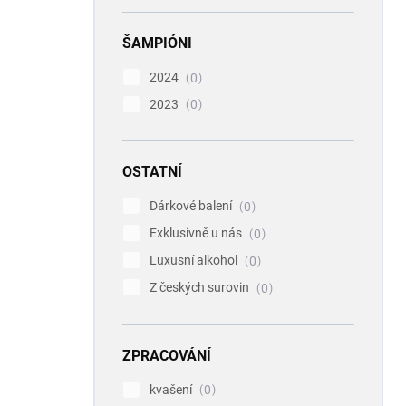
ŠAMPIÓNI
2024
0
2023
0
OSTATNÍ
Dárkové balení
0
Exklusivně u nás
0
Luxusní alkohol
0
Z českých surovin
0
ZPRACOVÁNÍ
kvašení
0