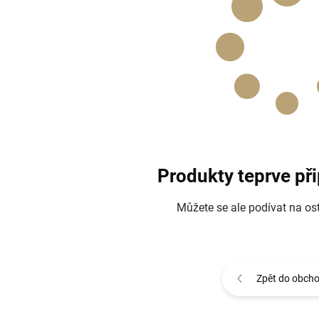
Produkty teprve př
Můžete se ale podívat na ost
Zpět do obch