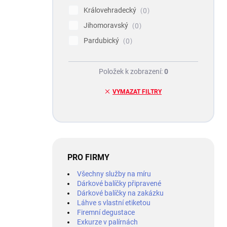
Královehradecký
0
Jihomoravský
0
Pardubický
0
Položek k zobrazení:
0
VYMAZAT FILTRY
PRO FIRMY
Všechny služby na míru
Dárkové balíčky připravené
Dárkové balíčky na zakázku
Láhve s vlastní etiketou
Firemní degustace
Exkurze v palírnách