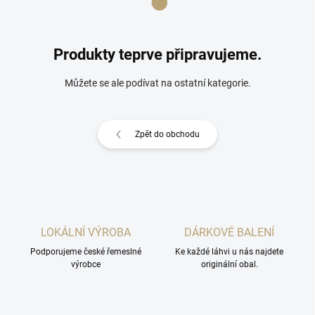
Produkty teprve připravujeme.
Můžete se ale podívat na ostatní kategorie.
Zpět do obchodu
LOKÁLNÍ VÝROBA
DÁRKOVÉ BALENÍ
Podporujeme české řemeslné
Ke každé láhvi u nás najdete
výrobce
originální obal.