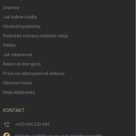
Doprava
Jak balíme zásilky
Obchodní podmínky
Podmínky ochrany osobních údajů
Platba
Jak reklamovat
Řešení on-line sporů
Právo na odstoupení od smlouvy
Obnovení hesla
Moje objednávka
KONTAKT
+420 606 252 689