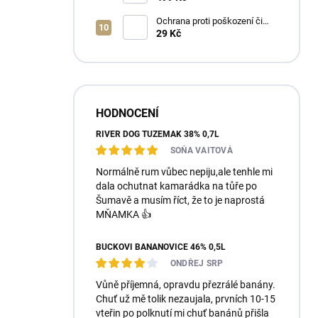
Ochrana proti poškození či
ztrátě
29 Kč
HODNOCENÍ
RIVER DOG TUZEMÁK 38% 0,7L
SOŇA VAITOVÁ
Normálně rum vůbec nepiju,ale tenhle mi
dala ochutnat kamarádka na tůře po
Šumavě a musím říct, že to je naprostá
MŇAMKA 👍
BUČKOVI BANÁNOVICE 46% 0,5L
ONDŘEJ SRP
Vůně příjemná, opravdu přezrálé banány.
Chuť už mě tolik nezaujala, prvních 10-15
vteřin po polknutí mi chuť banánů přišla