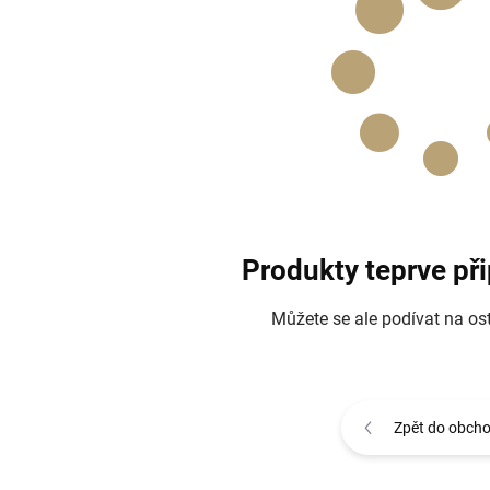
Produkty teprve př
Můžete se ale podívat na ost
Zpět do obch