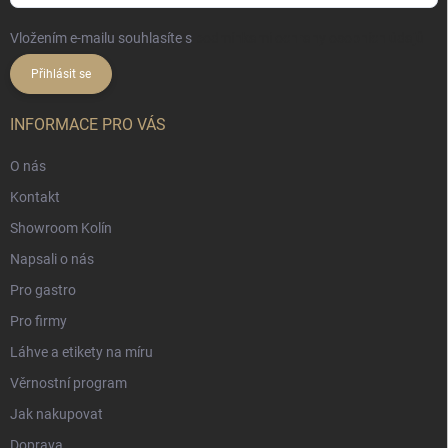
Vložením e-mailu souhlasíte s
podmínkami ochrany osobních údajů
Přihlásit se
INFORMACE PRO VÁS
O nás
Kontakt
Showroom Kolín
Napsali o nás
Pro gastro
Pro firmy
Láhve a etikety na míru
Věrnostní program
Jak nakupovat
Doprava