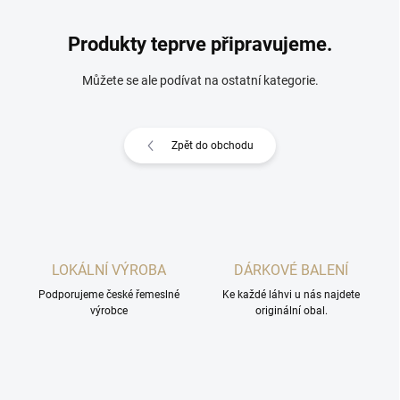
Produkty teprve připravujeme.
Můžete se ale podívat na ostatní kategorie.
Zpět do obchodu
LOKÁLNÍ VÝROBA
DÁRKOVÉ BALENÍ
Podporujeme české řemeslné
Ke každé láhvi u nás najdete
výrobce
originální obal.