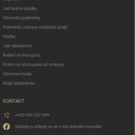
Jak balíme zásilky
Obchodní podmínky
Podmínky ochrany osobních údajů
Platba
Jak reklamovat
Řešení on-line sporů
Právo na odstoupení od smlouvy
Obnovení hesla
Moje objednávka
KONTAKT
+420 606 252 689
Sledujte a sdílejte co se u nás dobrého narodilo