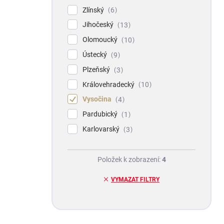
Zlínský
6
Jihočeský
13
Olomoucký
10
Ústecký
9
Plzeňský
3
Královehradecký
10
Vysočina
4
Pardubický
1
Karlovarský
3
Položek k zobrazení:
4
VYMAZAT FILTRY