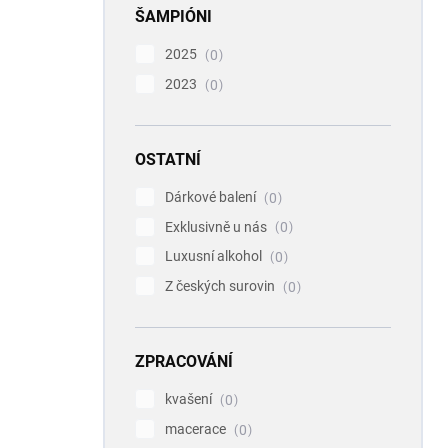
ŠAMPIÓNI
2025
0
2023
0
OSTATNÍ
Dárkové balení
0
Exklusivně u nás
0
Luxusní alkohol
0
Z českých surovin
0
ZPRACOVÁNÍ
kvašení
0
macerace
0