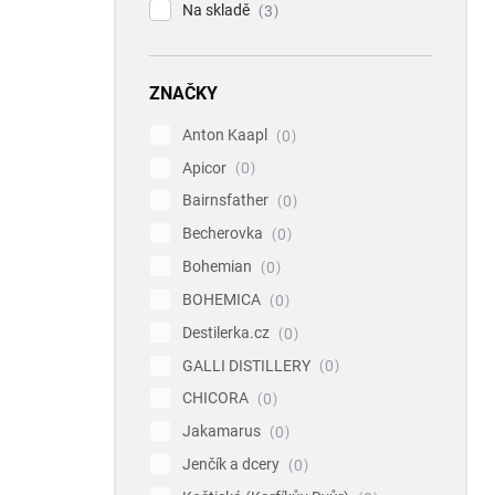
Na skladě
3
ZNAČKY
Anton Kaapl
0
Apicor
0
Bairnsfather
0
Becherovka
0
Bohemian
0
BOHEMICA
0
Destilerka.cz
0
GALLI DISTILLERY
0
CHICORA
0
Jakamarus
0
Jenčík a dcery
0