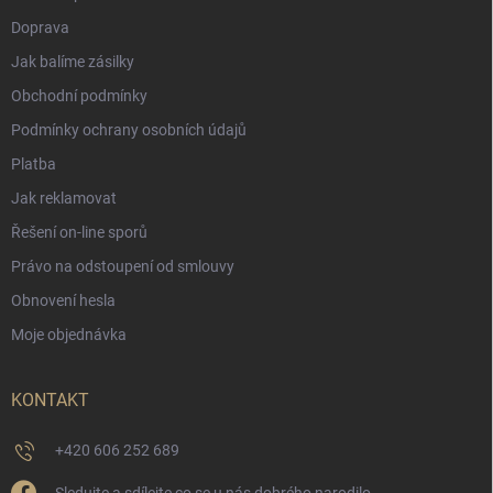
Doprava
Jak balíme zásilky
Obchodní podmínky
Podmínky ochrany osobních údajů
Platba
Jak reklamovat
Řešení on-line sporů
Právo na odstoupení od smlouvy
Obnovení hesla
Moje objednávka
KONTAKT
+420 606 252 689