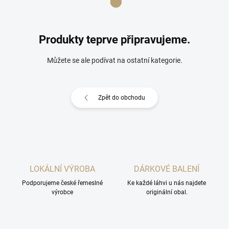
Produkty teprve připravujeme.
Můžete se ale podívat na ostatní kategorie.
Zpět do obchodu
LOKÁLNÍ VÝROBA
DÁRKOVÉ BALENÍ
Podporujeme české řemeslné
Ke každé láhvi u nás najdete
výrobce
originální obal.