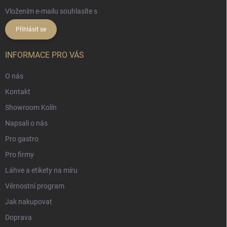
Vložením e-mailu souhlasíte s
podmínkami ochrany osobních údajů
Přihlásit se
INFORMACE PRO VÁS
O nás
Kontakt
Showroom Kolín
Napsali o nás
Pro gastro
Pro firmy
Láhve a etikety na míru
Věrnostní program
Jak nakupovat
Doprava