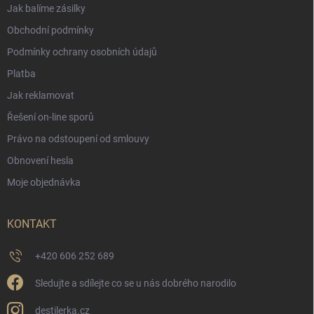
Jak balíme zásilky
Obchodní podmínky
Podmínky ochrany osobních údajů
Platba
Jak reklamovat
Řešení on-line sporů
Právo na odstoupení od smlouvy
Obnovení hesla
Moje objednávka
KONTAKT
+420 606 252 689
Sledujte a sdílejte co se u nás dobrého narodilo
destilerka.cz