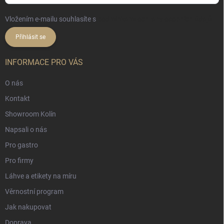
Vložením e-mailu souhlasíte s
podmínkami ochrany osobních údajů
Přihlásit se
INFORMACE PRO VÁS
O nás
Kontakt
Showroom Kolín
Napsali o nás
Pro gastro
Pro firmy
Láhve a etikety na míru
Věrnostní program
Jak nakupovat
Doprava