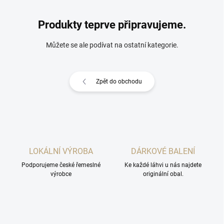
Produkty teprve připravujeme.
Můžete se ale podívat na ostatní kategorie.
Zpět do obchodu
LOKÁLNÍ VÝROBA
DÁRKOVÉ BALENÍ
Podporujeme české řemeslné
Ke každé láhvi u nás najdete
výrobce
originální obal.