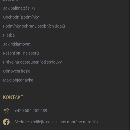
Jak balíme zásilky
Obchodní podmínky
Podmínky ochrany osobních údajů
Platba
Jak reklamovat
Řešení on-line sporů
Právo na odstoupení od smlouvy
Obnovení hesla
Moje objednávka
KONTAKT
+420 606 252 689
Sledujte a sdílejte co se u nás dobrého narodilo