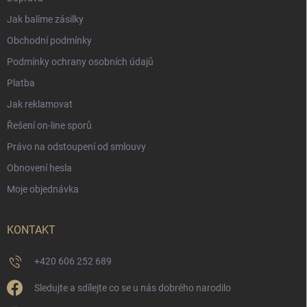
Jak balíme zásilky
Obchodní podmínky
Podmínky ochrany osobních údajů
Platba
Jak reklamovat
Řešení on-line sporů
Právo na odstoupení od smlouvy
Obnovení hesla
Moje objednávka
KONTAKT
+420 606 252 689
Sledujte a sdílejte co se u nás dobrého narodilo