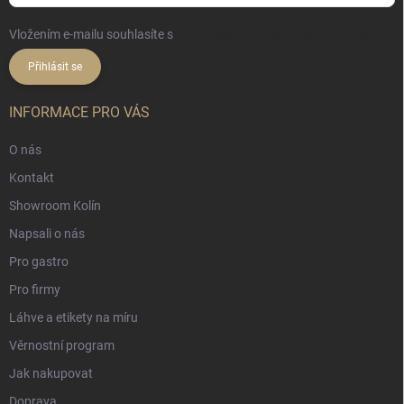
Vložením e-mailu souhlasíte s
podmínkami ochrany osobních údajů
Přihlásit se
INFORMACE PRO VÁS
O nás
Kontakt
Showroom Kolín
Napsali o nás
Pro gastro
Pro firmy
Láhve a etikety na míru
Věrnostní program
Jak nakupovat
Doprava