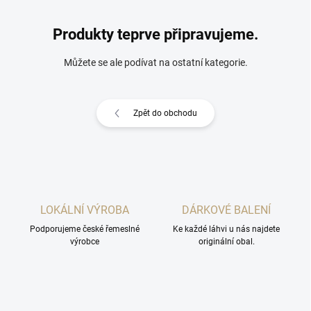
Produkty teprve připravujeme.
Můžete se ale podívat na ostatní kategorie.
Zpět do obchodu
LOKÁLNÍ VÝROBA
DÁRKOVÉ BALENÍ
Podporujeme české řemeslné
Ke každé láhvi u nás najdete
výrobce
originální obal.