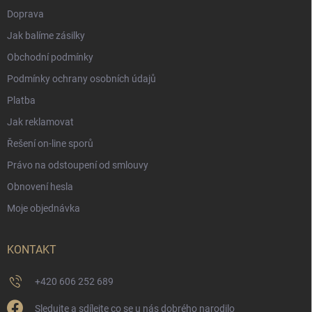
Doprava
Jak balíme zásilky
Obchodní podmínky
Podmínky ochrany osobních údajů
Platba
Jak reklamovat
Řešení on-line sporů
Právo na odstoupení od smlouvy
Obnovení hesla
Moje objednávka
KONTAKT
+420 606 252 689
Sledujte a sdílejte co se u nás dobrého narodilo