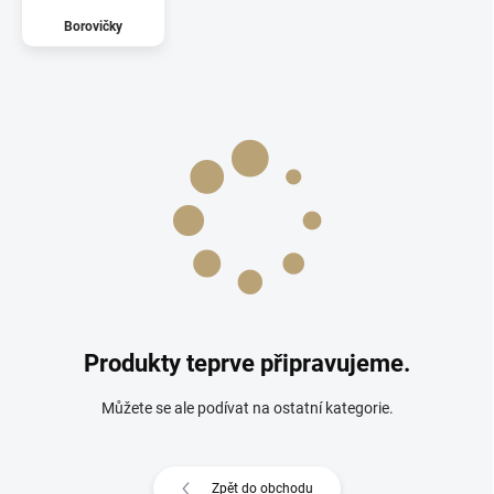
Borovičky
Produkty teprve připravujeme.
Můžete se ale podívat na ostatní kategorie.
Zpět do obchodu