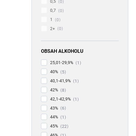
0,5
0
0,7
0
1
0
2+
0
OBSAH ALKOHOLU
25,01-29,9%
1
40%
5
40,1-41,9%
1
42%
8
42,1-42,9%
1
43%
6
44%
1
45%
22
46%
1