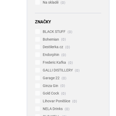
Na skladě
0
ZNAČKY
BLACK STUFF
0
Bohemian
0
Destilerka.cz
0
Endorphin
0
Frederic Kafka
0
GALLI DISTILLERY
0
Garage 22
0
Ginza Gin
0
Gold Cock
0
Lihovar Poněšice
0
NELA Drinks
0