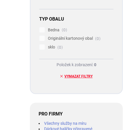
TYP OBALU
Bedna
0
Originální kartonový obal
0
sklo
0
Položek k zobrazení:
0
VYMAZAT FILTRY
PRO FIRMY
Všechny služby na míru
Dárkové balíčky připravené