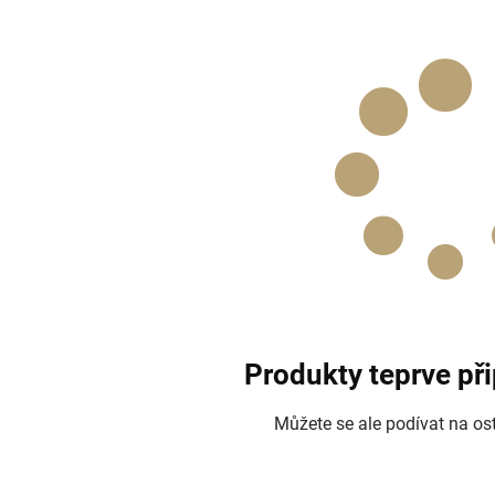
Produkty teprve př
Můžete se ale podívat na ost