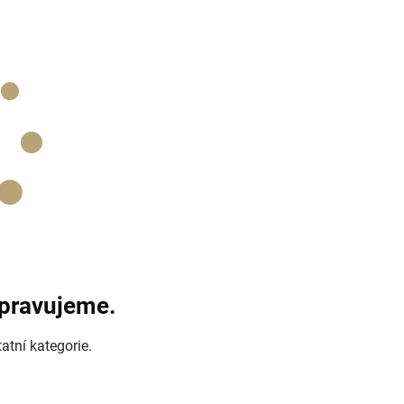
ipravujeme.
atní kategorie.