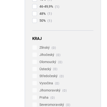
46-49,9%
1
48%
1
50%
1
KRAJ
Zlínský
0
Jihočeský
0
Olomoucký
0
Ústecký
0
Středočeský
0
Vysočina
0
Jihomoravský
0
Praha
0
Severomoravský
0