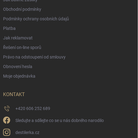
Obchodní podmínky
Podmínky ochrany osobních údajů
Platba
Jak reklamovat
Řešení on-line sporů
Právo na odstoupení od smlouvy
Obnovení hesla
Moje objednávka
KONTAKT
+420 606 252 689
Sledujte a sdílejte co se u nás dobrého narodilo
destilerka.cz