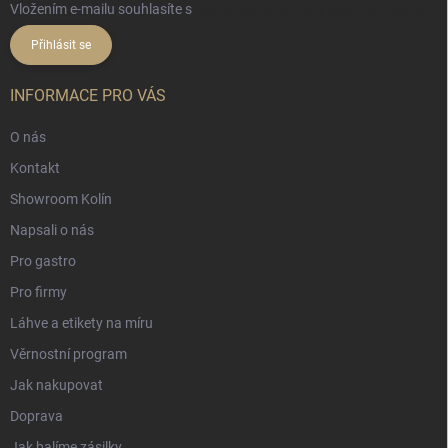
Vložením e-mailu souhlasíte s
podmínkami ochrany osobních údajů
Přihlásit se
INFORMACE PRO VÁS
O nás
Kontakt
Showroom Kolín
Napsali o nás
Pro gastro
Pro firmy
Láhve a etikety na míru
Věrnostní program
Jak nakupovat
Doprava
Jak balíme zásilky