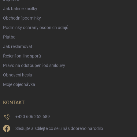
Jak balíme zásilky
Obchodní podmínky
Podmínky ochrany osobních údajů
Platba
Jak reklamovat
Řešení on-line sporů
Právo na odstoupení od smlouvy
Obnovení hesla
Moje objednávka
KONTAKT
+420 606 252 689
Sledujte a sdílejte co se u nás dobrého narodilo