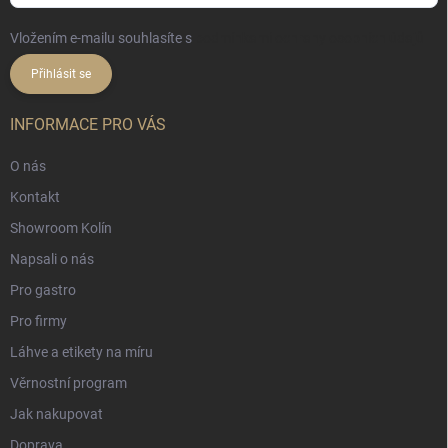
Vložením e-mailu souhlasíte s
podmínkami ochrany osobních údajů
Přihlásit se
INFORMACE PRO VÁS
O nás
Kontakt
Showroom Kolín
Napsali o nás
Pro gastro
Pro firmy
Láhve a etikety na míru
Věrnostní program
Jak nakupovat
Doprava