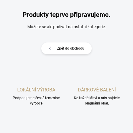
Produkty teprve připravujeme.
Můžete se ale podívat na ostatní kategorie.
Zpět do obchodu
LOKÁLNÍ VÝROBA
DÁRKOVÉ BALENÍ
Podporujeme české řemeslné
Ke každé láhvi u nás najdete
výrobce
originální obal.