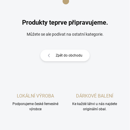
Produkty teprve připravujeme.
Můžete se ale podívat na ostatní kategorie.
Zpět do obchodu
LOKÁLNÍ VÝROBA
DÁRKOVÉ BALENÍ
Podporujeme české řemeslné
Ke každé láhvi u nás najdete
výrobce
originální obal.