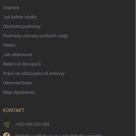
Doprava
Jak balíme zásilky
Obchodní podmínky
Podmínky ochrany osobních údajů
Platba
Jak reklamovat
Řešení on-line sporů
Právo na odstoupení od smlouvy
Obnovení hesla
Moje objednávka
KONTAKT
+420 606 252 689