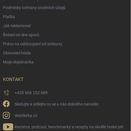
Podmínky ochrany osobních údajů
Platba
Jak reklamovat
Řešení on-line sporů
Právo na odstoupení od smlouvy
Obnovení hesla
Moje objednávka
KONTAKT
+420 606 252 689
Sledujte a sdílejte co se u nás dobrého narodilo
destilerka.cz
Recenze, podcast, benchmarky a recepty na skvělé české pití