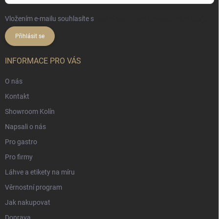
Vložením e-mailu souhlasíte s
podmínkami ochrany osobních údajů
Přihlásit se
INFORMACE PRO VÁS
O nás
Kontakt
Showroom Kolín
Napsali o nás
Pro gastro
Pro firmy
Láhve a etikety na míru
Věrnostní program
Jak nakupovat
Doprava