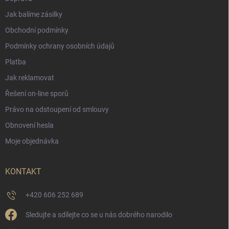
Jak balíme zásilky
Obchodní podmínky
Podmínky ochrany osobních údajů
Platba
Jak reklamovat
Řešení on-line sporů
Právo na odstoupení od smlouvy
Obnovení hesla
Moje objednávka
KONTAKT
+420 606 252 689
Sledujte a sdílejte co se u nás dobrého narodilo