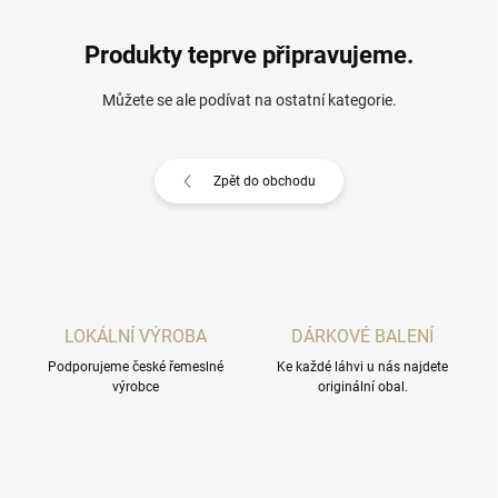
Produkty teprve připravujeme.
Můžete se ale podívat na ostatní kategorie.
Zpět do obchodu
LOKÁLNÍ VÝROBA
DÁRKOVÉ BALENÍ
Podporujeme české řemeslné
Ke každé láhvi u nás najdete
výrobce
originální obal.