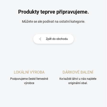
Produkty teprve připravujeme.
Můžete se ale podívat na ostatní kategorie.
Zpět do obchodu
LOKÁLNÍ VÝROBA
DÁRKOVÉ BALENÍ
Podporujeme české řemeslné
Ke každé láhvi u nás najdete
výrobce
originální obal.