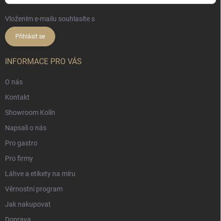
Vložením e-mailu souhlasíte s
podmínkami ochrany osobních údajů
Přihlásit se
INFORMACE PRO VÁS
O nás
Kontakt
Showroom Kolín
Napsali o nás
Pro gastro
Pro firmy
Láhve a etikety na míru
Věrnostní program
Jak nakupovat
Doprava