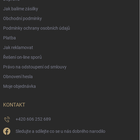
Jak balíme zásilky
Obchodní podmínky
Podmínky ochrany osobních údajů
Platba
Jak reklamovat
Řešení on-line sporů
Právo na odstoupení od smlouvy
Obnovení hesla
Moje objednávka
KONTAKT
+420 606 252 689
Sledujte a sdílejte co se u nás dobrého narodilo