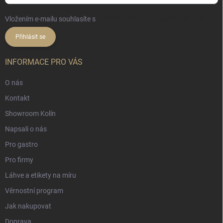
Vložením e-mailu souhlasíte s
podmínkami ochrany osobních údajů
Přihlásit se
INFORMACE PRO VÁS
O nás
Kontakt
Showroom Kolín
Napsali o nás
Pro gastro
Pro firmy
Láhve a etikety na míru
Věrnostní program
Jak nakupovat
Doprava