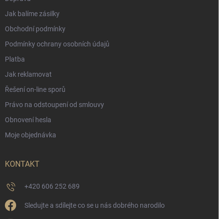
Jak balíme zásilky
Obchodní podmínky
Podmínky ochrany osobních údajů
Platba
Jak reklamovat
Řešení on-line sporů
Právo na odstoupení od smlouvy
Obnovení hesla
Moje objednávka
KONTAKT
+420 606 252 689
Sledujte a sdílejte co se u nás dobrého narodilo