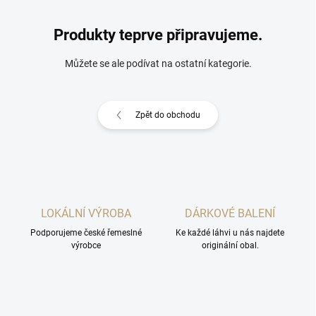
Produkty teprve připravujeme.
Můžete se ale podívat na ostatní kategorie.
Zpět do obchodu
LOKÁLNÍ VÝROBA
DÁRKOVÉ BALENÍ
Podporujeme české řemeslné
Ke každé láhvi u nás najdete
výrobce
originální obal.