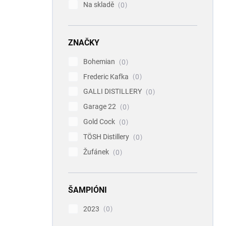
Na skladě
0
ZNAČKY
Bohemian
0
Frederic Kafka
0
GALLI DISTILLERY
0
Garage 22
0
Gold Cock
0
TÖSH Distillery
0
Žufánek
0
ŠAMPIÓNI
2023
0