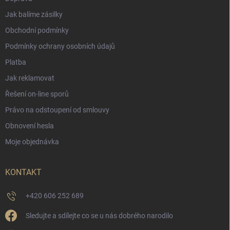
Jak balíme zásilky
Obchodní podmínky
Podmínky ochrany osobních údajů
Platba
Jak reklamovat
Řešení on-line sporů
Právo na odstoupení od smlouvy
Obnovení hesla
Moje objednávka
KONTAKT
+420 606 252 689
Sledujte a sdílejte co se u nás dobrého narodilo