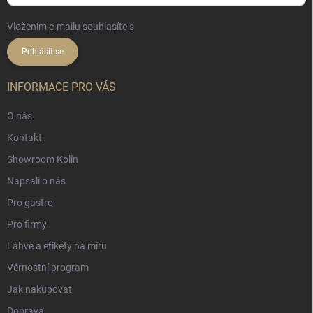
Vložením e-mailu souhlasíte s
podmínkami ochrany osobních údajů
Přihlásit se
INFORMACE PRO VÁS
O nás
Kontakt
Showroom Kolín
Napsali o nás
Pro gastro
Pro firmy
Láhve a etikety na míru
Věrnostní program
Jak nakupovat
Doprava