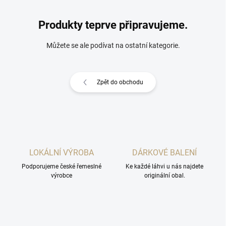
Produkty teprve připravujeme.
Můžete se ale podívat na ostatní kategorie.
Zpět do obchodu
LOKÁLNÍ VÝROBA
DÁRKOVÉ BALENÍ
Podporujeme české řemeslné
Ke každé láhvi u nás najdete
výrobce
originální obal.