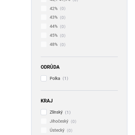
42%
0
43%
0
44%
0
45%
0
48%
0
ODRŮDA
Polka
1
KRAJ
Zlínský
1
Jihočeský
0
Ústecký
0