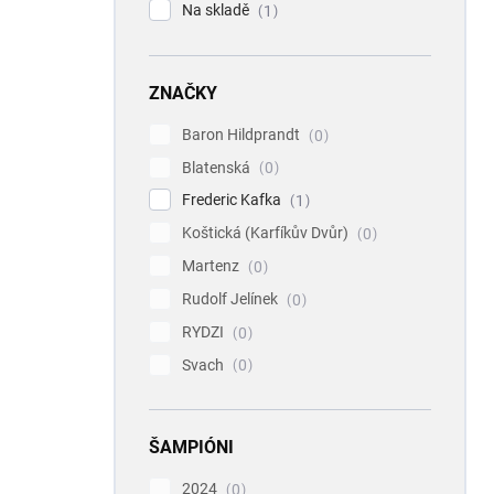
Na skladě
1
ZNAČKY
Baron Hildprandt
0
Blatenská
0
Frederic Kafka
1
Koštická (Karfíkův Dvůr)
0
Martenz
0
Rudolf Jelínek
0
RYDZI
0
Svach
0
ŠAMPIÓNI
2024
0