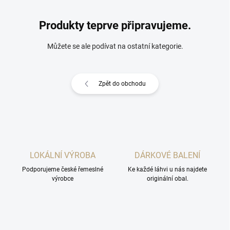
Produkty teprve připravujeme.
Můžete se ale podívat na ostatní kategorie.
Zpět do obchodu
LOKÁLNÍ VÝROBA
DÁRKOVÉ BALENÍ
Podporujeme české řemeslné
Ke každé láhvi u nás najdete
výrobce
originální obal.