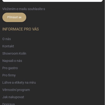
Vložením e-mailu souhlasíte s
podmínkami ochrany osobních údajů
Přihlásit se
INFORMACE PRO VÁS
O nás
Kontakt
Showroom Kolín
Napsali o nás
Pro gastro
Pro firmy
Láhve a etikety na míru
Věrnostní program
Jak nakupovat
Doprava