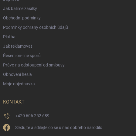
Jak balíme zásilky
Obchodní podmínky
Podmínky ochrany osobních údajů
Platba
Jak reklamovat
Řešení on-line sporů
Právo na odstoupení od smlouvy
Obnovení hesla
Moje objednávka
KONTAKT
+420 606 252 689
Sledujte a sdílejte co se u nás dobrého narodilo