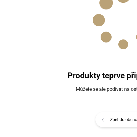
Produkty teprve př
Můžete se ale podívat na ost
Zpět do obch