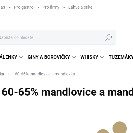
nás
Pro gastro
Pro firmy
Láhve a etikety na míru
Věrnos
Hledat
ÁLENKY
GINY A BOROVIČKY
WHISKY
TUZEMÁKY
vka
60-65% mandlovice a mandlovka
60-65% mandlovice a mand