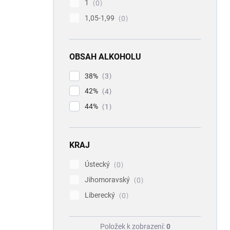
1
0
1,05-1,99
0
OBSAH ALKOHOLU
38%
3
42%
4
44%
1
KRAJ
Ústecký
0
Jihomoravský
0
Liberecký
0
Položek k zobrazení:
0