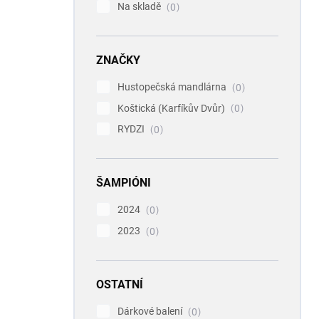
Na skladě
0
ZNAČKY
Hustopečská mandlárna
0
Koštická (Karfíkův Dvůr)
0
RYDZI
0
ŠAMPIÓNI
2024
0
2023
0
OSTATNÍ
Dárkové balení
0