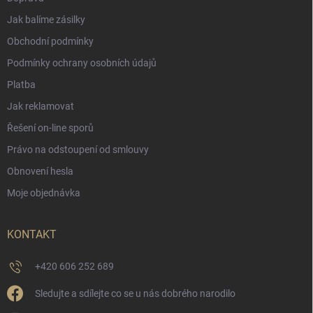
Jak balíme zásilky
Obchodní podmínky
Podmínky ochrany osobních údajů
Platba
Jak reklamovat
Řešení on-line sporů
Právo na odstoupení od smlouvy
Obnovení hesla
Moje objednávka
KONTAKT
+420 606 252 689
Sledujte a sdílejte co se u nás dobrého narodilo