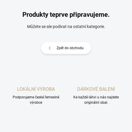
Produkty teprve připravujeme.
Můžete se ale podívat na ostatní kategorie.
Zpět do obchodu
LOKÁLNÍ VÝROBA
DÁRKOVÉ BALENÍ
Podporujeme české řemeslné
Ke každé láhvi u nás najdete
výrobce
originální obal.