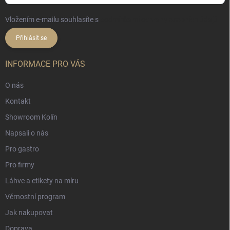
Vložením e-mailu souhlasíte s
podmínkami ochrany osobních údajů
Přihlásit se
INFORMACE PRO VÁS
O nás
Kontakt
Showroom Kolín
Napsali o nás
Pro gastro
Pro firmy
Láhve a etikety na míru
Věrnostní program
Jak nakupovat
Doprava