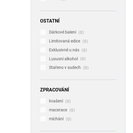
OSTATNÍ
Dárkové balení
0
Limitovaná edice
0
Exklusivně u nás
0
Luxusní alkohol
0
Stařeno v sudech
0
ZPRACOVÁNÍ
kvašení
0
macerace
0
míchání
0