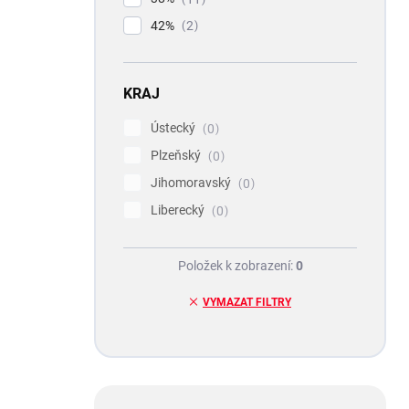
42%
2
KRAJ
Ústecký
0
Plzeňský
0
Jihomoravský
0
Liberecký
0
Položek k zobrazení:
0
VYMAZAT FILTRY