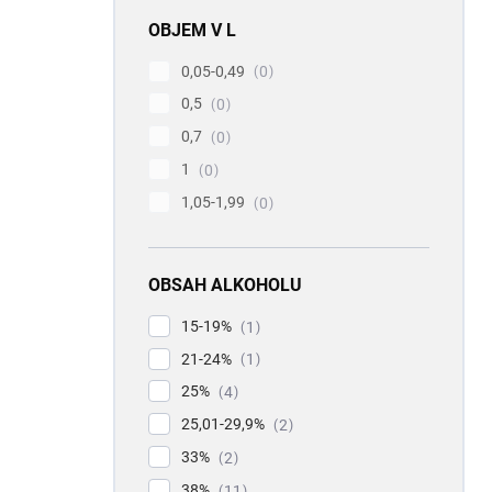
OBJEM V L
0,05-0,49
0
0,5
0
0,7
0
1
0
1,05-1,99
0
OBSAH ALKOHOLU
15-19%
1
21-24%
1
25%
4
25,01-29,9%
2
33%
2
38%
11