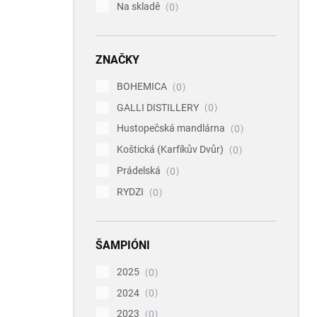
Na skladě
0
ZNAČKY
BOHEMICA
0
GALLI DISTILLERY
0
Hustopečská mandlárna
0
Koštická (Karfíkův Dvůr)
0
Prádelská
0
RYDZI
0
ŠAMPIÓNI
2025
0
2024
0
2023
0