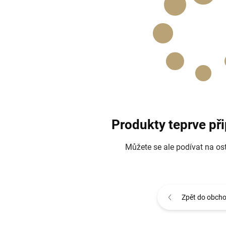
Produkty teprve př
Můžete se ale podívat na ost
Zpět do obch