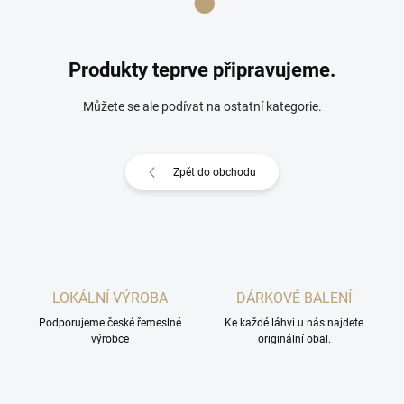
Produkty teprve připravujeme.
Můžete se ale podívat na ostatní kategorie.
Zpět do obchodu
LOKÁLNÍ VÝROBA
DÁRKOVÉ BALENÍ
Podporujeme české řemeslné
Ke každé láhvi u nás najdete
výrobce
originální obal.