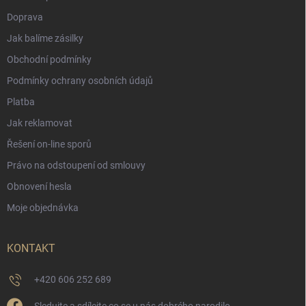
Doprava
Jak balíme zásilky
Obchodní podmínky
Podmínky ochrany osobních údajů
Platba
Jak reklamovat
Řešení on-line sporů
Právo na odstoupení od smlouvy
Obnovení hesla
Moje objednávka
KONTAKT
+420 606 252 689