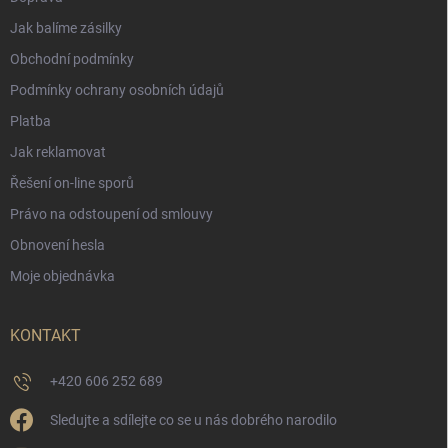
Jak balíme zásilky
Obchodní podmínky
Podmínky ochrany osobních údajů
Platba
Jak reklamovat
Řešení on-line sporů
Právo na odstoupení od smlouvy
Obnovení hesla
Moje objednávka
KONTAKT
+420 606 252 689
Sledujte a sdílejte co se u nás dobrého narodilo