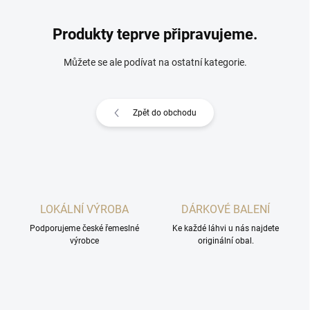
Produkty teprve připravujeme.
Můžete se ale podívat na ostatní kategorie.
Zpět do obchodu
LOKÁLNÍ VÝROBA
DÁRKOVÉ BALENÍ
Podporujeme české řemeslné
Ke každé láhvi u nás najdete
výrobce
originální obal.