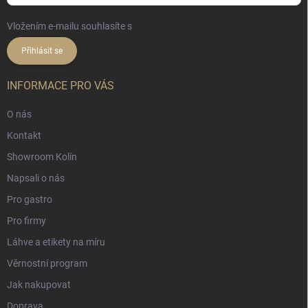
Vložením e-mailu souhlasíte s
podmínkami ochrany osobních údajů
Přihlásit se
INFORMACE PRO VÁS
O nás
Kontakt
Showroom Kolín
Napsali o nás
Pro gastro
Pro firmy
Láhve a etikety na míru
Věrnostní program
Jak nakupovat
Doprava