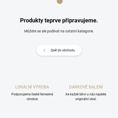
Produkty teprve připravujeme.
Můžete se ale podívat na ostatní kategorie.
Zpět do obchodu
LOKÁLNÍ VÝROBA
DÁRKOVÉ BALENÍ
Podporujeme české řemeslné
Ke každé láhvi u nás najdete
výrobce
originální obal.