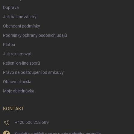
Doprava
Jak balíme zásilky
Obchodní podmínky
Podmínky ochrany osobních údajů
Platba
Jak reklamovat
Řešení on-line sporů
Právo na odstoupení od smlouvy
Obnovení hesla
Moje objednávka
KONTAKT
+420 606 252 689