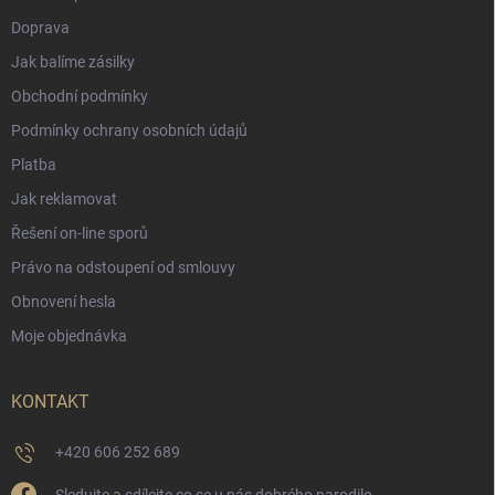
Doprava
Jak balíme zásilky
Obchodní podmínky
Podmínky ochrany osobních údajů
Platba
Jak reklamovat
Řešení on-line sporů
Právo na odstoupení od smlouvy
Obnovení hesla
Moje objednávka
KONTAKT
+420 606 252 689