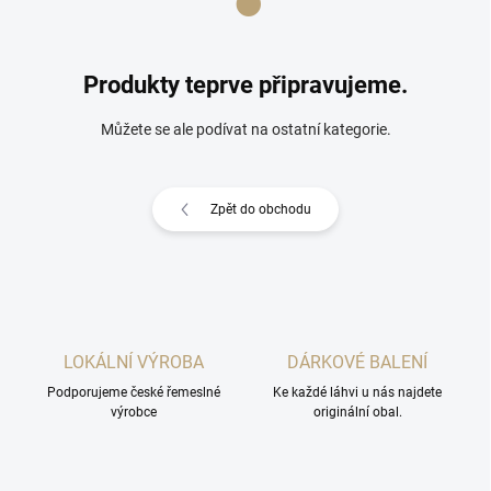
Produkty teprve připravujeme.
Můžete se ale podívat na ostatní kategorie.
Zpět do obchodu
LOKÁLNÍ VÝROBA
DÁRKOVÉ BALENÍ
Podporujeme české řemeslné
Ke každé láhvi u nás najdete
výrobce
originální obal.