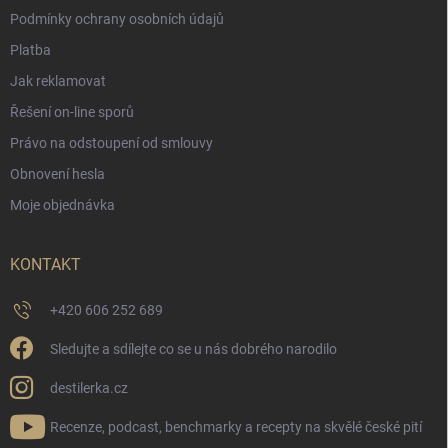
Podmínky ochrany osobních údajů
Platba
Jak reklamovat
Řešení on-line sporů
Právo na odstoupení od smlouvy
Obnovení hesla
Moje objednávka
KONTAKT
+420 606 252 689
Sledujte a sdílejte co se u nás dobrého narodilo
destilerka.cz
Recenze, podcast, benchmarky a recepty na skvělé české pití