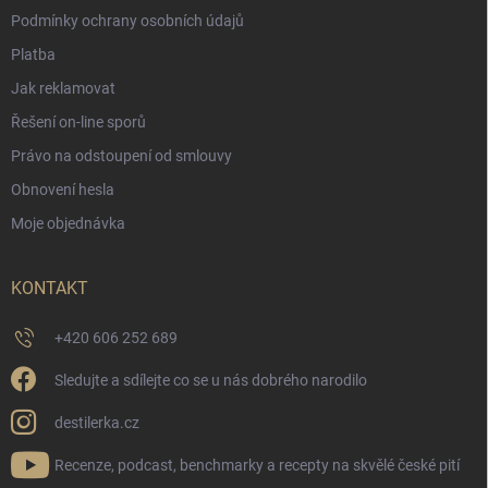
Podmínky ochrany osobních údajů
Platba
Jak reklamovat
Řešení on-line sporů
Právo na odstoupení od smlouvy
Obnovení hesla
Moje objednávka
KONTAKT
+420 606 252 689
Sledujte a sdílejte co se u nás dobrého narodilo
destilerka.cz
Recenze, podcast, benchmarky a recepty na skvělé české pití