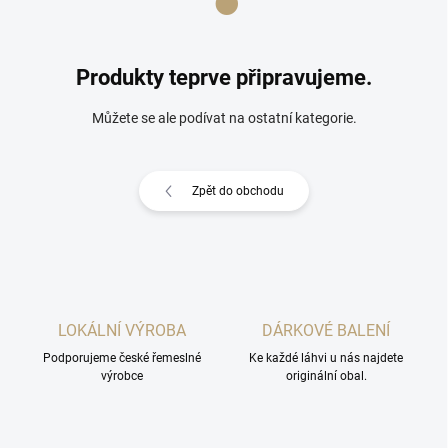
Produkty teprve připravujeme.
Můžete se ale podívat na ostatní kategorie.
Zpět do obchodu
LOKÁLNÍ VÝROBA
DÁRKOVÉ BALENÍ
Podporujeme české řemeslné
Ke každé láhvi u nás najdete
výrobce
originální obal.