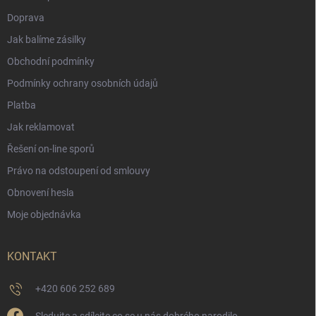
Doprava
Jak balíme zásilky
Obchodní podmínky
Podmínky ochrany osobních údajů
Platba
Jak reklamovat
Řešení on-line sporů
Právo na odstoupení od smlouvy
Obnovení hesla
Moje objednávka
KONTAKT
+420 606 252 689