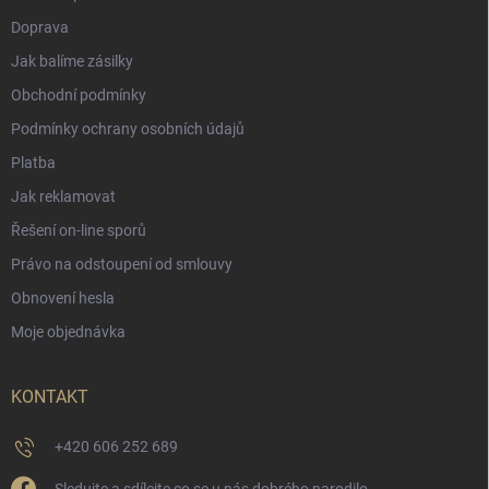
Doprava
Jak balíme zásilky
Obchodní podmínky
Podmínky ochrany osobních údajů
Platba
Jak reklamovat
Řešení on-line sporů
Právo na odstoupení od smlouvy
Obnovení hesla
Moje objednávka
KONTAKT
+420 606 252 689