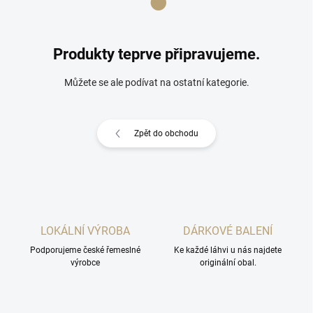
Produkty teprve připravujeme.
Můžete se ale podívat na ostatní kategorie.
Zpět do obchodu
LOKÁLNÍ VÝROBA
DÁRKOVÉ BALENÍ
Podporujeme české řemeslné
Ke každé láhvi u nás najdete
výrobce
originální obal.