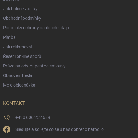
Jak balíme zásilky
Obchodní podmínky
Podmínky ochrany osobních údajů
Platba
Jak reklamovat
Řešení on-line sporů
Právo na odstoupení od smlouvy
Obnovení hesla
Moje objednávka
KONTAKT
+420 606 252 689
Sledujte a sdílejte co se u nás dobrého narodilo