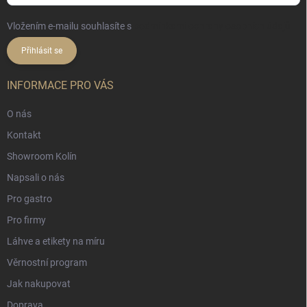
Vložením e-mailu souhlasíte s
podmínkami ochrany osobních údajů
Přihlásit se
INFORMACE PRO VÁS
O nás
Kontakt
Showroom Kolín
Napsali o nás
Pro gastro
Pro firmy
Láhve a etikety na míru
Věrnostní program
Jak nakupovat
Doprava