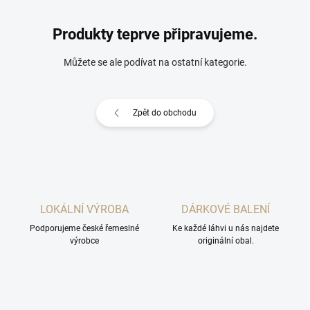
Produkty teprve připravujeme.
Můžete se ale podívat na ostatní kategorie.
Zpět do obchodu
LOKÁLNÍ VÝROBA
DÁRKOVÉ BALENÍ
Podporujeme české řemeslné
Ke každé láhvi u nás najdete
výrobce
originální obal.