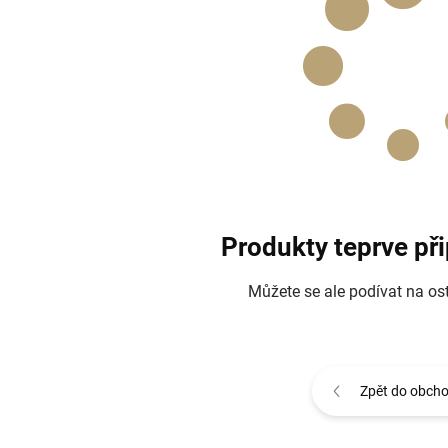
Produkty teprve př
Můžete se ale podívat na ost
Zpět do obch