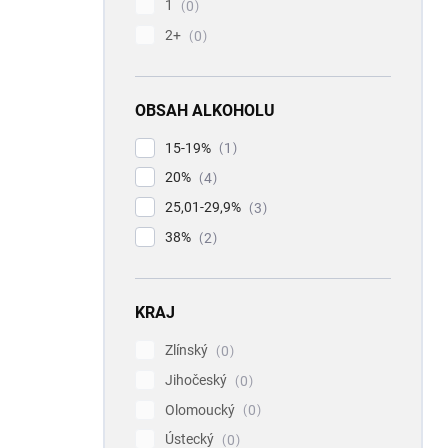
1
0
2+
0
OBSAH ALKOHOLU
15-19%
1
20%
4
25,01-29,9%
3
38%
2
KRAJ
Zlínský
0
Jihočeský
0
Olomoucký
0
Ústecký
0