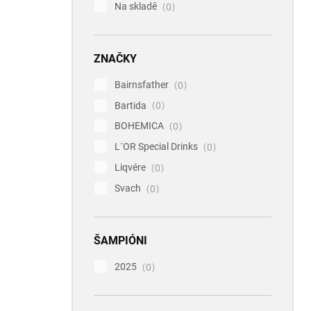
Na skladě
0
ZNAČKY
Bairnsfather
0
Bartida
0
BOHEMICA
0
L´OR Special Drinks
0
Liqvére
0
Svach
0
ŠAMPIÓNI
2025
0