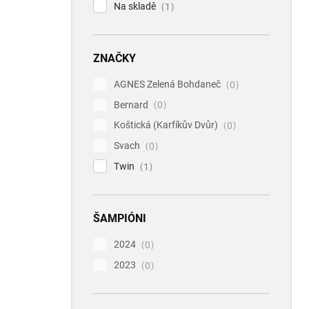
Na skladě
1
ZNAČKY
AGNES Zelená Bohdaneč
0
Bernard
0
Koštická (Karfíkův Dvůr)
0
Svach
0
Twin
1
ŠAMPIÓNI
2024
0
2023
0