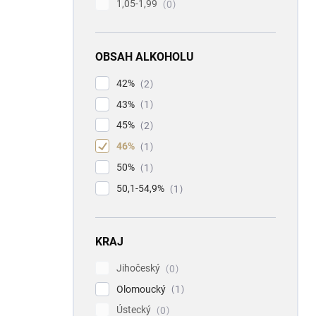
1,05-1,99
0
OBSAH ALKOHOLU
42%
2
43%
1
45%
2
46%
1
50%
1
50,1-54,9%
1
KRAJ
Jihočeský
0
Olomoucký
1
Ústecký
0