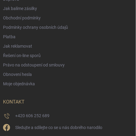
Jak balíme zásilky
Obchodní podmínky
Podmínky ochrany osobních údajů
Platba
Jak reklamovat
Řešení on-line sporů
Právo na odstoupení od smlouvy
Obnovení hesla
Moje objednávka
KONTAKT
+420 606 252 689
Sledujte a sdílejte co se u nás dobrého narodilo