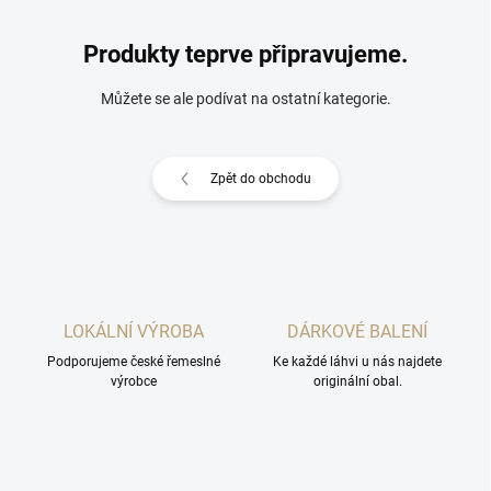
Produkty teprve připravujeme.
Můžete se ale podívat na ostatní kategorie.
Zpět do obchodu
LOKÁLNÍ VÝROBA
DÁRKOVÉ BALENÍ
Podporujeme české řemeslné
Ke každé láhvi u nás najdete
výrobce
originální obal.