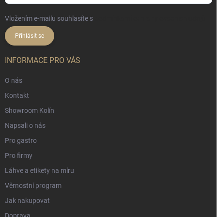
Vložením e-mailu souhlasíte s
podmínkami ochrany osobních údajů
Přihlásit se
INFORMACE PRO VÁS
O nás
Kontakt
Showroom Kolín
Napsali o nás
Pro gastro
Pro firmy
Láhve a etikety na míru
Věrnostní program
Jak nakupovat
Doprava