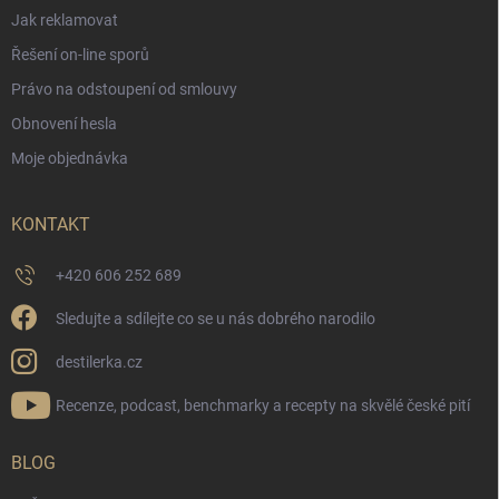
Jak reklamovat
Řešení on-line sporů
Právo na odstoupení od smlouvy
Obnovení hesla
Moje objednávka
KONTAKT
+420 606 252 689
Sledujte a sdílejte co se u nás dobrého narodilo
destilerka.cz
Recenze, podcast, benchmarky a recepty na skvělé české pití
BLOG