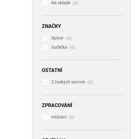
Na skladě
0
ZNAČKY
Apicor
0
Sudlička
0
OSTATNÍ
Z českých surovin
0
ZPRACOVÁNÍ
míchání
0