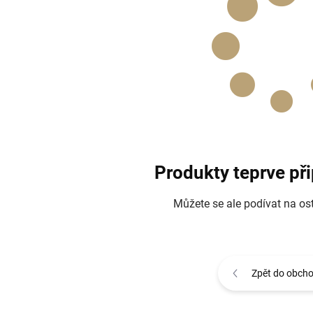
Produkty teprve př
Můžete se ale podívat na ost
Zpět do obch