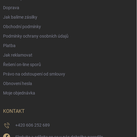
Doprava
Jak balíme zásilky
Obchodní podmínky
Podmínky ochrany osobních údajů
Platba
Jak reklamovat
Řešení on-line sporů
Právo na odstoupení od smlouvy
Obnovení hesla
Moje objednávka
KONTAKT
+420 606 252 689