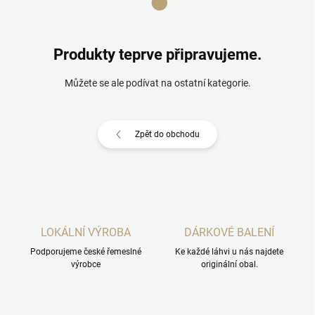
Produkty teprve připravujeme.
Můžete se ale podívat na ostatní kategorie.
Zpět do obchodu
LOKÁLNÍ VÝROBA
DÁRKOVÉ BALENÍ
Podporujeme české řemeslné
Ke každé láhvi u nás najdete
výrobce
originální obal.