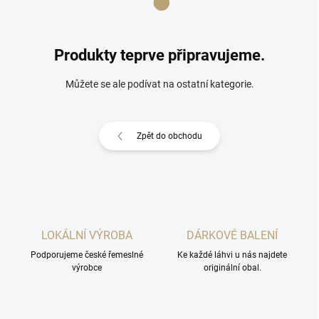
Produkty teprve připravujeme.
Můžete se ale podívat na ostatní kategorie.
Zpět do obchodu
LOKÁLNÍ VÝROBA
DÁRKOVÉ BALENÍ
Podporujeme české řemeslné
Ke každé láhvi u nás najdete
výrobce
originální obal.