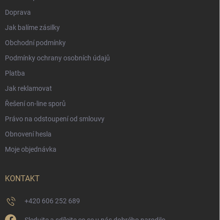
Doprava
Jak balíme zásilky
Obchodní podmínky
Podmínky ochrany osobních údajů
Platba
Jak reklamovat
Řešení on-line sporů
Právo na odstoupení od smlouvy
Obnovení hesla
Moje objednávka
KONTAKT
+420 606 252 689