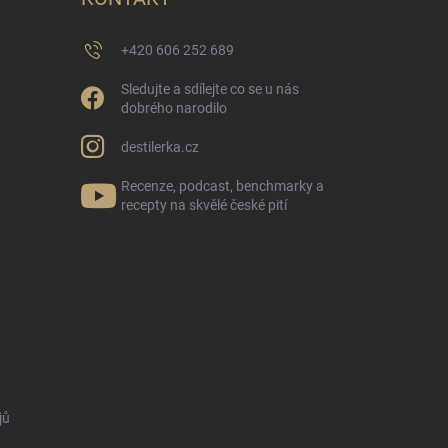
+420 606 252 689
Sledujte a sdílejte co se u nás
dobrého narodilo
destilerka.cz
Recenze, podcast, benchmarky a
recepty na skvělé české pití
jů