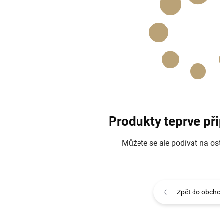
Produkty teprve př
Můžete se ale podívat na ost
Zpět do obch