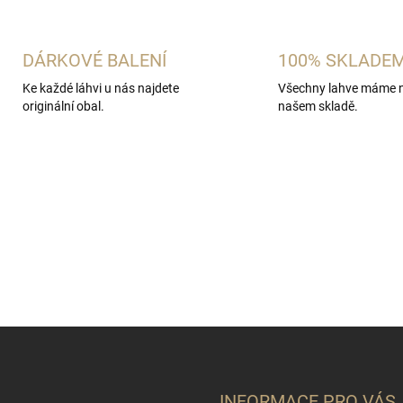
DÁRKOVÉ BALENÍ
100% SKLADE
Ke každé láhvi u nás najdete
Všechny lahve máme 
originální obal.
našem skladě.
INFORMACE PRO VÁS