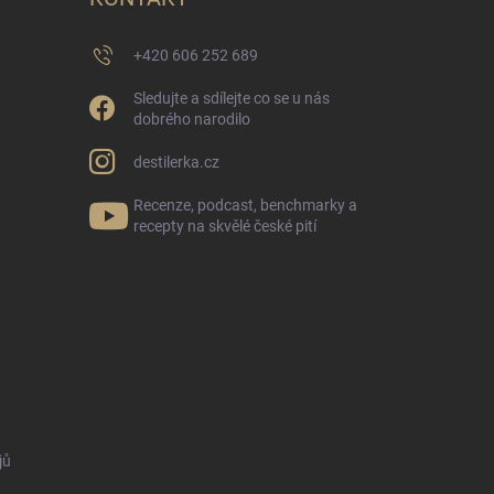
+420 606 252 689
Sledujte a sdílejte co se u nás
dobrého narodilo
destilerka.cz
Recenze, podcast, benchmarky a
recepty na skvělé české pití
jů