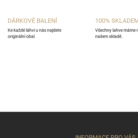
DÁRKOVÉ BALENÍ
100% SKLADE
Ke každé láhvi u nás najdete
Všechny lahve máme 
originální obal.
našem skladě.
INFORMACE PRO VÁS