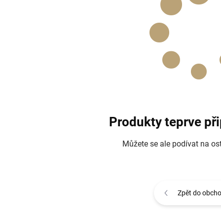
Produkty teprve př
Můžete se ale podívat na ost
Zpět do obch