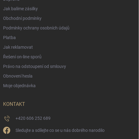
Jak balíme zásilky
Obchodní podmínky
Podmínky ochrany osobních údajů
Platba
Jak reklamovat
Řešení on-line sporů
Právo na odstoupení od smlouvy
Obnovení hesla
Moje objednávka
KONTAKT
+420 606 252 689
Sledujte a sdílejte co se u nás dobrého narodilo