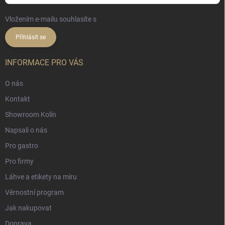
Vložením e-mailu souhlasíte s
podmínkami ochrany osobních údajů
Přihlásit se
INFORMACE PRO VÁS
O nás
Kontakt
Showroom Kolín
Napsali o nás
Pro gastro
Pro firmy
Láhve a etikety na míru
Věrnostní program
Jak nakupovat
Doprava