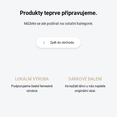
Produkty teprve připravujeme.
Můžete se ale podívat na ostatní kategorie.
Zpět do obchodu
LOKÁLNÍ VÝROBA
DÁRKOVÉ BALENÍ
Podporujeme české řemeslné
Ke každé láhvi u nás najdete
výrobce
originální obal.