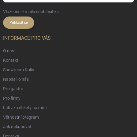
Vložením e-mailu souhlasíte s
podmínkami ochrany osobních údajů
Přihlásit se
INFORMACE PRO VÁS
O nás
Kontakt
Showroom Kolín
Napsali o nás
Pro gastro
Pro firmy
Láhve a etikety na míru
Věrnostní program
Jak nakupovat
Doprava