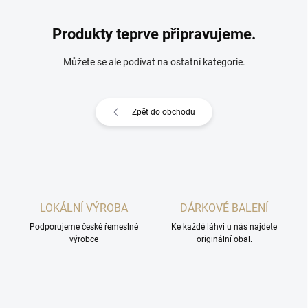
Produkty teprve připravujeme.
Můžete se ale podívat na ostatní kategorie.
Zpět do obchodu
LOKÁLNÍ VÝROBA
DÁRKOVÉ BALENÍ
Podporujeme české řemeslné
Ke každé láhvi u nás najdete
výrobce
originální obal.