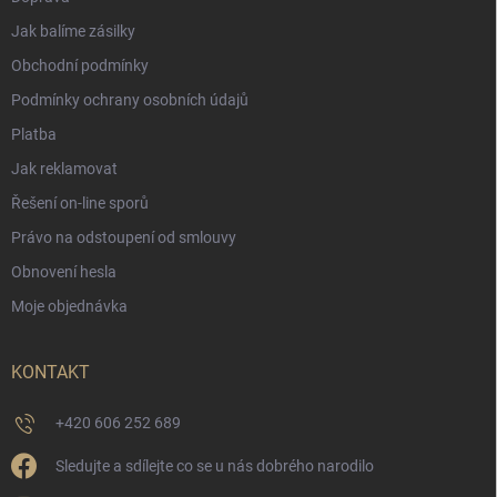
Jak balíme zásilky
Obchodní podmínky
Podmínky ochrany osobních údajů
Platba
Jak reklamovat
Řešení on-line sporů
Právo na odstoupení od smlouvy
Obnovení hesla
Moje objednávka
KONTAKT
+420 606 252 689
Sledujte a sdílejte co se u nás dobrého narodilo