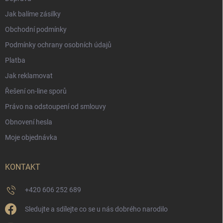
Jak balíme zásilky
Obchodní podmínky
Podmínky ochrany osobních údajů
Platba
Jak reklamovat
Řešení on-line sporů
Právo na odstoupení od smlouvy
Obnovení hesla
Moje objednávka
KONTAKT
+420 606 252 689
Sledujte a sdílejte co se u nás dobrého narodilo