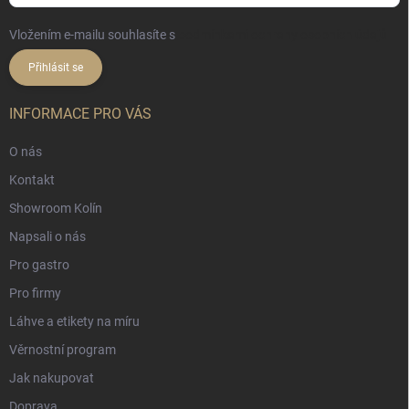
Vložením e-mailu souhlasíte s
podmínkami ochrany osobních údajů
Přihlásit se
INFORMACE PRO VÁS
O nás
Kontakt
Showroom Kolín
Napsali o nás
Pro gastro
Pro firmy
Láhve a etikety na míru
Věrnostní program
Jak nakupovat
Doprava