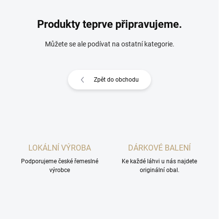
Produkty teprve připravujeme.
Můžete se ale podívat na ostatní kategorie.
Zpět do obchodu
LOKÁLNÍ VÝROBA
DÁRKOVÉ BALENÍ
Podporujeme české řemeslné
Ke každé láhvi u nás najdete
výrobce
originální obal.