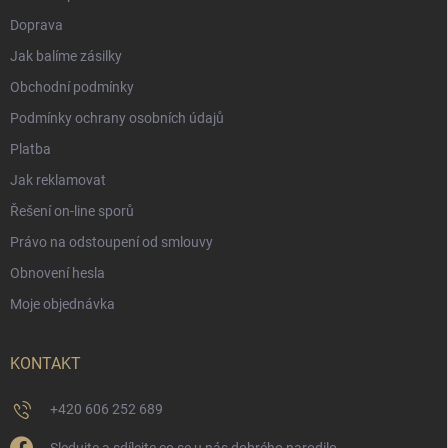
Doprava
Jak balíme zásilky
Obchodní podmínky
Podmínky ochrany osobních údajů
Platba
Jak reklamovat
Řešení on-line sporů
Právo na odstoupení od smlouvy
Obnovení hesla
Moje objednávka
KONTAKT
+420 606 252 689