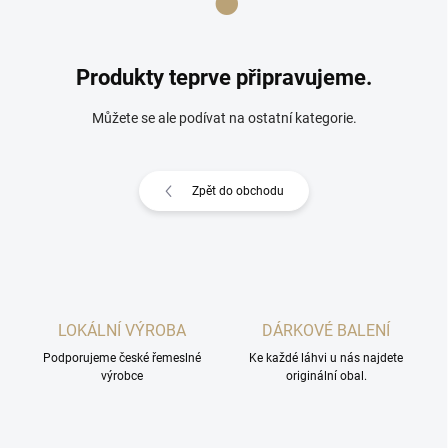
Produkty teprve připravujeme.
Můžete se ale podívat na ostatní kategorie.
Zpět do obchodu
LOKÁLNÍ VÝROBA
DÁRKOVÉ BALENÍ
Podporujeme české řemeslné
Ke každé láhvi u nás najdete
výrobce
originální obal.